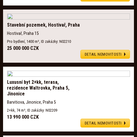
Stavební pozemek, Hostivař, Praha
Hostivař, Praha 15
Pro bydlení, 1400 m², ID zakázky: N02210
25 000 000 CZK
DETAIL NEMOVITOSTI
Luxusní byt 2+kk, terasa,
rezidence Waltrovka, Praha 5,
Jinonice
Barvitiova, Jinonice, Praha 5
2+kk, 74 m², ID zakázky: N02209
13 990 000 CZK
DETAIL NEMOVITOSTI