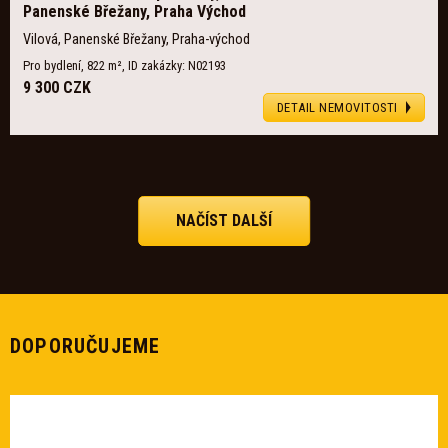
Panenské Břežany, Praha Východ
Vilová, Panenské Břežany, Praha-východ
Pro bydlení, 822 m², ID zakázky: N02193
9 300 CZK
DETAIL NEMOVITOSTI
NAČÍST DALŠÍ
DOPORUČUJEME