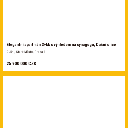
Elegantní apartmán 3+kk s výhledem na synagogu, Dušní ulice
Dušní, Staré Město, Praha 1
25 900 000 CZK