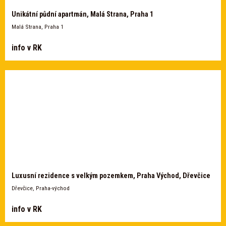
Unikátní půdní apartmán, Malá Strana, Praha 1
Malá Strana, Praha 1
info v RK
Luxusní rezidence s velkým pozemkem, Praha Východ, Dřevčice
Dřevčice, Praha-východ
info v RK