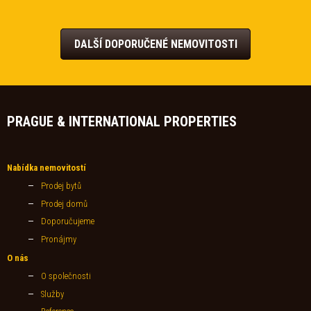
DALŠÍ DOPORUČENÉ NEMOVITOSTI
PRAGUE & INTERNATIONAL PROPERTIES
Nabídka nemovitostí
Prodej bytů
Prodej domů
Doporučujeme
Pronájmy
O nás
O společnosti
Služby