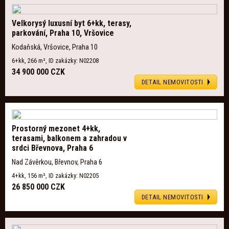
Velkorysý luxusní byt 6+kk, terasy,
parkování, Praha 10, Vršovice
Kodaňská, Vršovice, Praha 10
6+kk, 266 m², ID zakázky: N02208
34 900 000 CZK
DETAIL NEMOVITOSTI
Prostorný mezonet 4+kk,
terasami, balkonem a zahradou v
srdci Břevnova, Praha 6
Nad Závěrkou, Břevnov, Praha 6
4+kk, 156 m², ID zakázky: N02205
26 850 000 CZK
DETAIL NEMOVITOSTI