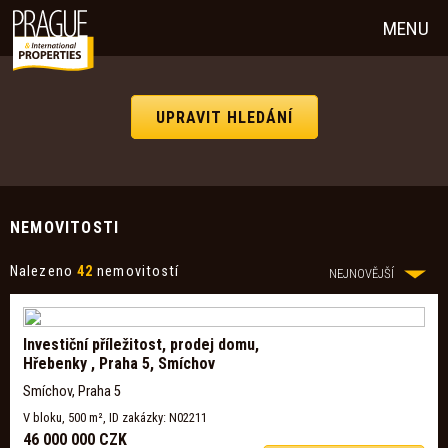
MENU
UPRAVIT HLEDÁNÍ
NEMOVITOSTI
Nalezeno
42
nemovitostí
NEJNOVĚJŠÍ
Investiční příležitost, prodej domu,
Hřebenky , Praha 5, Smíchov
Smíchov, Praha 5
V bloku, 500 m², ID zakázky: N02211
46 000 000 CZK