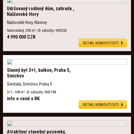
Udržovaný rodinný dům, zahrada ,
Nalžovské Hory
Nalžovské Hory, Klatovy
Samostatný, 200 m², ID zakázky: N02202
4 990 000 CZK
DETAIL NEMOVITOSTI
Slunný byt 3+1, balkon, Praha 5,
Smíchov
Švédská, Smíchov, Praha 5
3+1, 108 m², ID zakázky: N02198
info o ceně v RK
DETAIL NEMOVITOSTI
Atraktivní stavební pozemky,