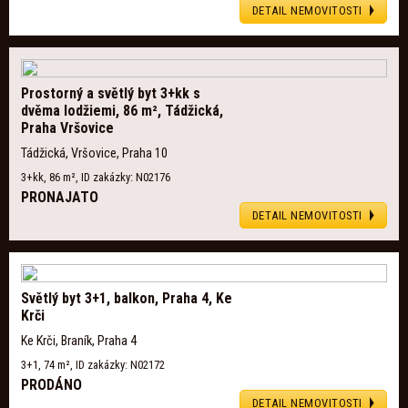
DETAIL NEMOVITOSTI
Prostorný a světlý byt 3+kk s
dvěma lodžiemi, 86 m², Tádžická,
Praha Vršovice
Tádžická, Vršovice, Praha 10
3+kk, 86 m², ID zakázky: N02176
PRONAJATO
DETAIL NEMOVITOSTI
Světlý byt 3+1, balkon, Praha 4, Ke
Krči
Ke Krči, Braník, Praha 4
3+1, 74 m², ID zakázky: N02172
PRODÁNO
DETAIL NEMOVITOSTI