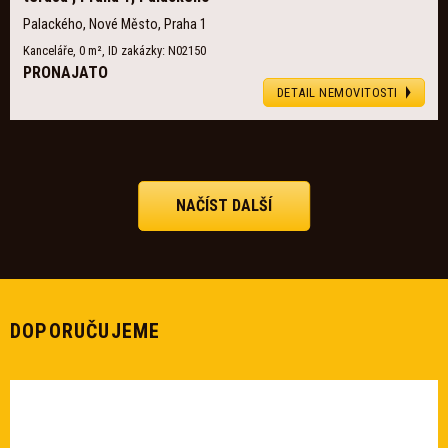
Palackého, Nové Město, Praha 1
Kanceláře, 0 m², ID zakázky: N02150
PRONAJATO
DETAIL NEMOVITOSTI
NAČÍST DALŠÍ
DOPORUČUJEME