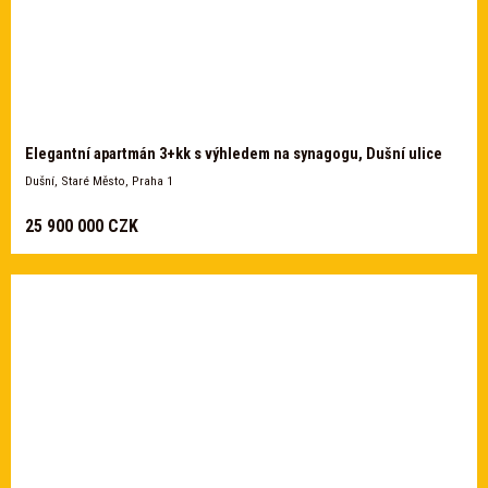
Elegantní apartmán 3+kk s výhledem na synagogu, Dušní ulice
Dušní, Staré Město, Praha 1
25 900 000 CZK