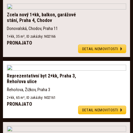
Zcela nový 1+kk, balkon, garážové
stání, Praha 4, Chodov
Donovalská, Chodov, Praha 11
1+kk, 35 m², ID zakázky: N02166
PRONAJATO
DETAIL NEMOVITOSTI
Reprezentativní byt 2+kk, Praha 3,
Řehořova ulice
Řehořova, Žižkov, Praha 3
2+kk, 65 m², ID zakázky: N02161
PRONAJATO
DETAIL NEMOVITOSTI