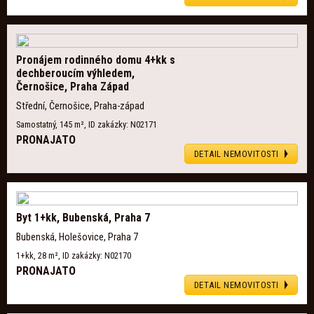
Pronájem rodinného domu 4+kk s
dechberoucím výhledem,
Černošice, Praha Západ
Střední, Černošice, Praha-západ
Samostatný, 145 m², ID zakázky: N02171
PRONAJATO
DETAIL NEMOVITOSTI
Byt 1+kk, Bubenská, Praha 7
Bubenská, Holešovice, Praha 7
1+kk, 28 m², ID zakázky: N02170
PRONAJATO
DETAIL NEMOVITOSTI