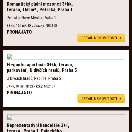
Romantický půdní mezonet 3+kk,
terasa, 160 m² , Petrská, Praha 1
Petrská, Nové Město, Praha 1
3+kk, 160 m², ID zakázky: N02158
PRONAJATO
DETAIL NEMOVITOSTI
Elegantní apartmán 3+kk, terasa,
parkování , U dívčích hradů, Praha 5
U Dívčích hradů, Radlice, Praha 5
3+kk, 91 m², ID zakázky: N02157
PRONAJATO
DETAIL NEMOVITOSTI
Reprezentativní kanceláře 3+1,
terasa , Praha 1, Palackého