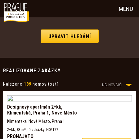
MENU
UPRAVIT HLEDÁNÍ
REALIZOVANÉ ZAKÁZKY
Nalezeno
189
nemovitostí
NEJNOVĚJŠÍ
Designový apartmán 2+kk,
Klimentská, Praha 1, Nové Město
Klimentská, Nové Město, Praha 1
2+kk, 83 m², ID zakázky: N02177
PRONAJATO