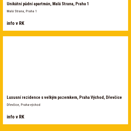
Unikátní půdní apartmán, Malá Strana, Praha 1
Malá Strana, Praha 1
info v RK
Luxusní rezidence s velkým pozemkem, Praha Východ, Dřevčice
Dřevčice, Praha-východ
info v RK