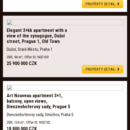
PROPERTY DETAIL
Elegant 3+kk apartment with a
view of the synagogue, Dušní
street, Prague 1, Old Town
Dušní, Staré Město, Praha 1
2BR, 94 m², Offer ID: N02169
25 900 000 CZK
PROPERTY DETAIL
Art Nouveau apartment 3+1,
balcony, open views,
Dienzenhoferovy sady, Prague 5
Dienzenhoferovy sady, Smíchov, Praha 5
2BR, 124 m², Offer ID: N02102
18 800 000 CZK