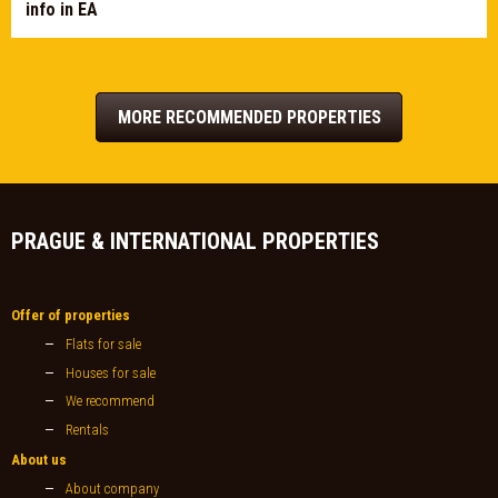
info in EA
MORE RECOMMENDED PROPERTIES
PRAGUE & INTERNATIONAL PROPERTIES
Offer of properties
Flats for sale
Houses for sale
We recommend
Rentals
About us
About company