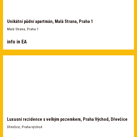
Unikátní půdní apartmán, Malá Strana, Praha 1
Malá Strana, Praha 1
info in EA
Luxusní rezidence s velkým pozemkem, Praha Východ, Dřevčice
Dřevčice, Praha-východ