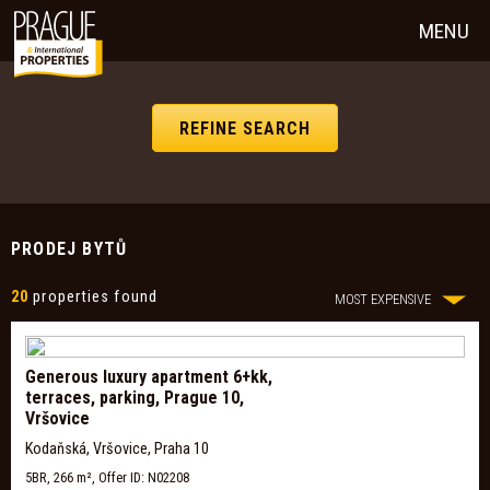
MENU
REFINE SEARCH
PRODEJ BYTŮ
20
properties found
MOST EXPENSIVE
Generous luxury apartment 6+kk,
terraces, parking, Prague 10,
Vršovice
Kodaňská, Vršovice, Praha 10
5BR, 266 m², Offer ID: N02208