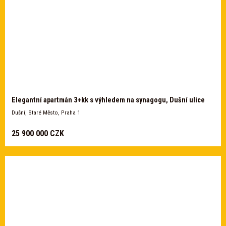
Elegantní apartmán 3+kk s výhledem na synagogu, Dušní ulice
Dušní, Staré Město, Praha 1
25 900 000 CZK