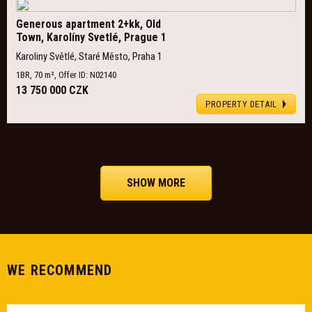
Generous apartment 2+kk, Old
Town, Karolíny Svetlé, Prague 1
Karoliny Světlé, Staré Město, Praha 1
1BR, 70 m², Offer ID: N02140
13 750 000 CZK
PROPERTY DETAIL
SHOW MORE
WE RECOMMEND