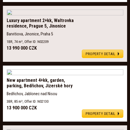
Luxury apartment 2+kk, Waltrovka
residence, Prague 5, Jinonice
Barvitiova, Jinonice, Praha 5
1BR, 74 m², Offer ID: N02209
13 990 000 CZK
PROPERTY DETAIL
New apartment 4+kk, garden,
parking, Bedřichov, Jizerské hory
Bedřichov, Jablonec nad Nisou
3BR, 85 m², Offer ID: N02130
13 900 000 CZK
PROPERTY DETAIL