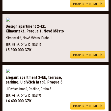
PROPERTY DETAIL
Design apartment 2+kk,
Klimentská, Prague 1, Nové Město
Klimentská, Nové Město, Praha 1
1BR, 83 m², Offer ID: N02115
15 900 000 CZK
PROPERTY DETAIL
Elegant apartment 3+kk, terrace,
parking, U dívčích hradů, Prague 5
U Dívčích hradů, Radlice, Praha 5
2BR, 91 m², Offer ID: N02175
14 400 000 CZK
PROPERTY DETAIL