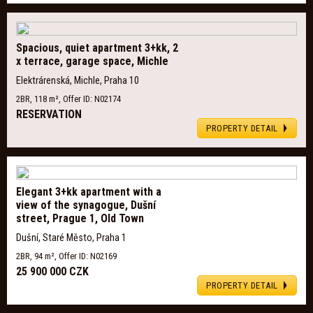
Spacious, quiet apartment 3+kk, 2
x terrace, garage space, Michle
Elektrárenská, Michle, Praha 10
2BR, 118 m², Offer ID: N02174
RESERVATION
PROPERTY DETAIL
Elegant 3+kk apartment with a
view of the synagogue, Dušní
street, Prague 1, Old Town
Dušní, Staré Město, Praha 1
2BR, 94 m², Offer ID: N02169
25 900 000 CZK
PROPERTY DETAIL