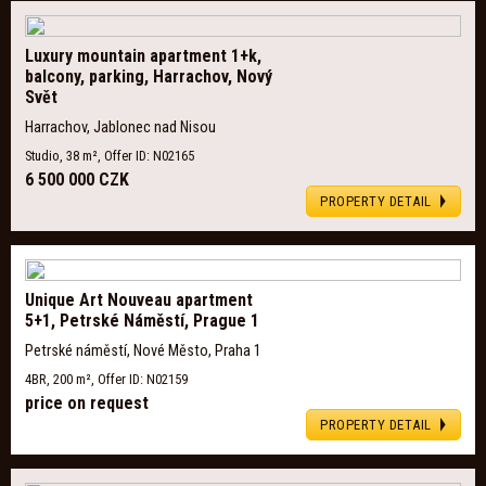
Luxury mountain apartment 1+k,
balcony, parking, Harrachov, Nový
Svět
Harrachov, Jablonec nad Nisou
Studio, 38 m², Offer ID: N02165
6 500 000 CZK
PROPERTY DETAIL
Unique Art Nouveau apartment
5+1, Petrské Náměstí, Prague 1
Petrské náměstí, Nové Město, Praha 1
4BR, 200 m², Offer ID: N02159
price on request
PROPERTY DETAIL