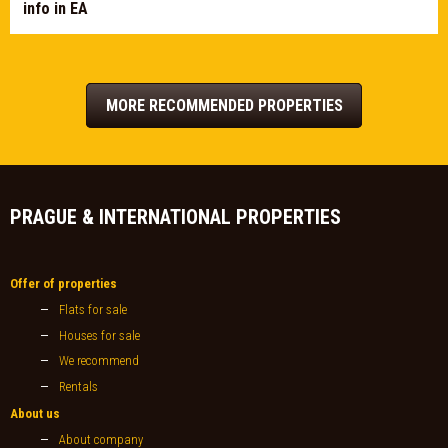
info in EA
MORE RECOMMENDED PROPERTIES
PRAGUE & INTERNATIONAL PROPERTIES
Offer of properties
Flats for sale
Houses for sale
We recommend
Rentals
About us
About company