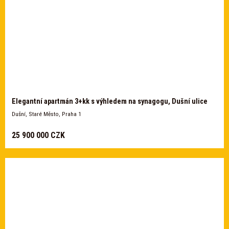
Elegantní apartmán 3+kk s výhledem na synagogu, Dušní ulice
Dušní, Staré Město, Praha 1
25 900 000 CZK