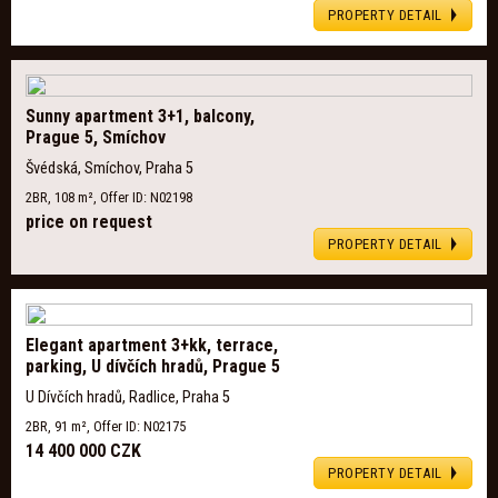
PROPERTY DETAIL
Sunny apartment 3+1, balcony,
Prague 5, Smíchov
Švédská, Smíchov, Praha 5
2BR, 108 m², Offer ID: N02198
price on request
PROPERTY DETAIL
Elegant apartment 3+kk, terrace,
parking, U dívčích hradů, Prague 5
U Dívčích hradů, Radlice, Praha 5
2BR, 91 m², Offer ID: N02175
14 400 000 CZK
PROPERTY DETAIL