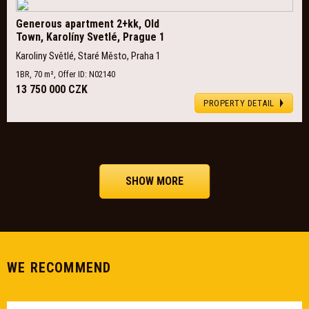
Generous apartment 2+kk, Old
Town, Karolíny Svetlé, Prague 1
Karoliny Světlé, Staré Město, Praha 1
1BR, 70 m², Offer ID: N02140
13 750 000 CZK
PROPERTY DETAIL
SHOW MORE
WE RECOMMEND