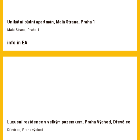
Unikátní půdní apartmán, Malá Strana, Praha 1
Malá Strana, Praha 1
info in EA
Luxusní rezidence s velkým pozemkem, Praha Východ, Dřevčice
Dřevčice, Praha-východ